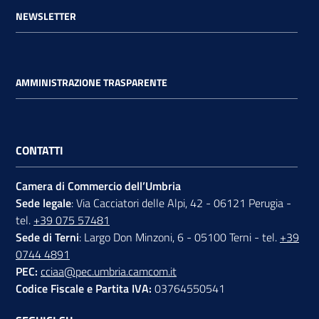
NEWSLETTER
AMMINISTRAZIONE TRASPARENTE
CONTATTI
Camera di Commercio dell’Umbria
Sede legale
: Via Cacciatori delle Alpi, 42 - 06121 Perugia -
tel.
+39 075 57481
Sede di Terni
: Largo Don Minzoni, 6 - 05100 Terni - tel.
+39
0744 4891
PEC:
cciaa@pec.umbria.camcom.it
Codice Fiscale e Partita IVA:
03764550541