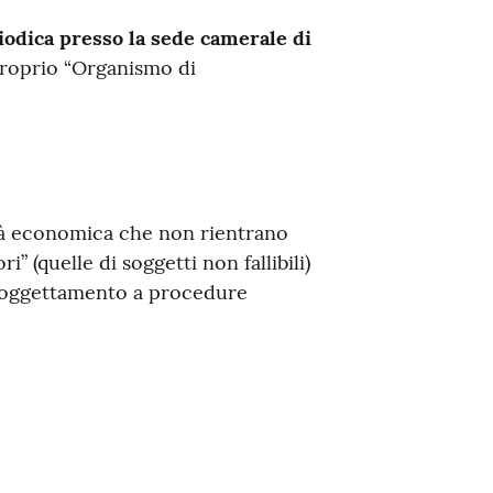
odica presso la sede camerale di
 proprio “Organismo di
oltà economica che non rientrano
” (quelle di soggetti non fallibili)
assoggettamento a procedure