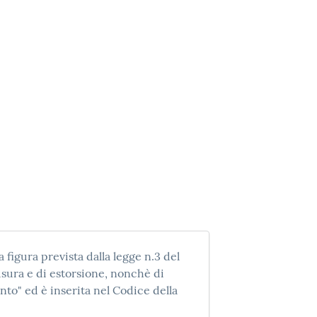
 figura prevista dalla legge n.3 del
usura e di estorsione, nonchè di
to" ed è inserita nel Codice della