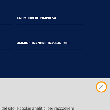
PROMUOVERE L'IMPRESA
AMMINISTRAZIONE TRASPARENTE
del sito, e cookie analitici per raccogliere