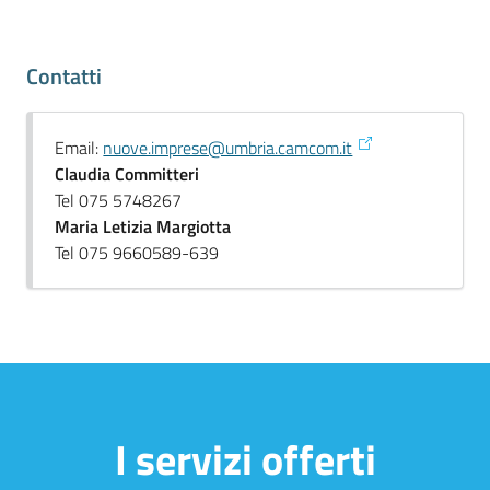
Contatti
Email:
nuove.imprese@umbria.camcom.it
Claudia Committeri
Tel 075 5748267
Maria Letizia Margiotta
Tel 075 9660589-639
I servizi offerti