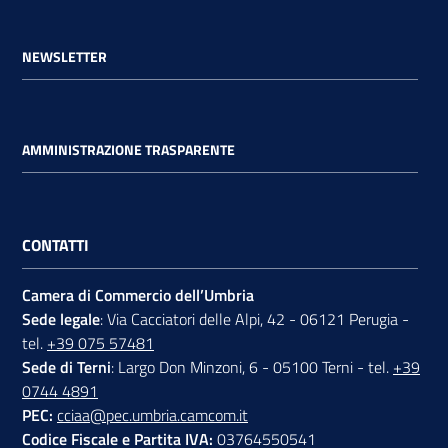
NEWSLETTER
AMMINISTRAZIONE TRASPARENTE
CONTATTI
Camera di Commercio dell’Umbria
Sede legale
: Via Cacciatori delle Alpi, 42 - 06121 Perugia -
tel.
+39 075 57481
Sede di Terni
: Largo Don Minzoni, 6 - 05100 Terni - tel.
+39
0744 4891
PEC:
cciaa@pec.umbria.camcom.it
Codice Fiscale e Partita IVA:
03764550541