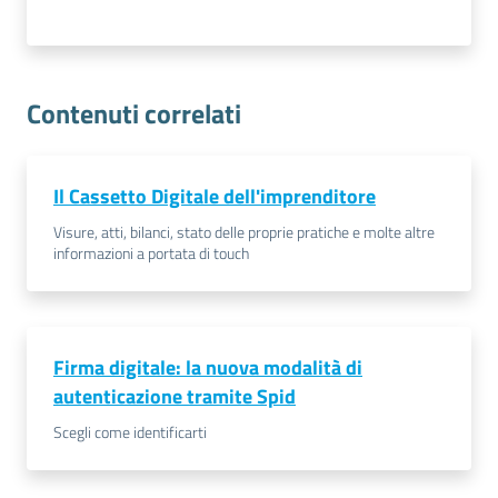
Contenuti correlati
Il Cassetto Digitale dell'imprenditore
Visure, atti, bilanci, stato delle proprie pratiche e molte altre
informazioni a portata di touch
Firma digitale: la nuova modalità di
autenticazione tramite Spid
Scegli come identificarti