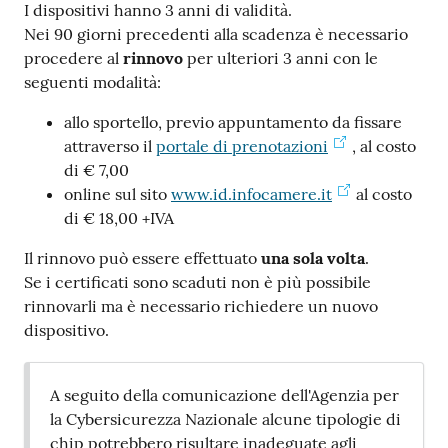
I dispositivi hanno 3 anni di validità.
Nei 90 giorni precedenti alla scadenza è necessario
procedere al
rinnovo
per ulteriori 3 anni con le
seguenti modalità:
allo sportello, previo appuntamento da fissare
attraverso il
portale di prenotazioni
, al costo
di € 7,00
online sul sito
www.id.infocamere.it
al costo
di € 18,00 +IVA
Il rinnovo può essere effettuato
una sola volta
.
Se i certificati sono scaduti non è più possibile
rinnovarli ma è necessario richiedere un nuovo
dispositivo.
A seguito della comunicazione dell'Agenzia per
la Cybersicurezza Nazionale alcune tipologie di
chip potrebbero risultare inadeguate agli