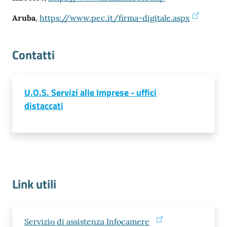
Aruba
,
https://www.pec.it/firma-digitale.aspx
Contatti
U.O.S. Servizi alle Imprese - uffici
distaccati
Link utili
Servizio di assistenza Infocamere