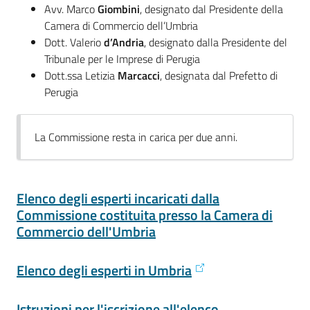
Avv. Marco
Giombini
, designato dal Presidente della
Camera di Commercio dell’Umbria
Dott. Valerio
d’Andria
, designato dalla Presidente del
Tribunale per le Imprese di Perugia
Dott.ssa Letizia
Marcacci
, designata dal Prefetto di
Perugia
La Commissione resta in carica per due anni.
Elenco degli esperti incaricati dalla
Commissione costituita presso la Camera di
Commercio dell'Umbria
Elenco degli esperti in Umbria
Istruzioni per l'iscrizione all'elenco