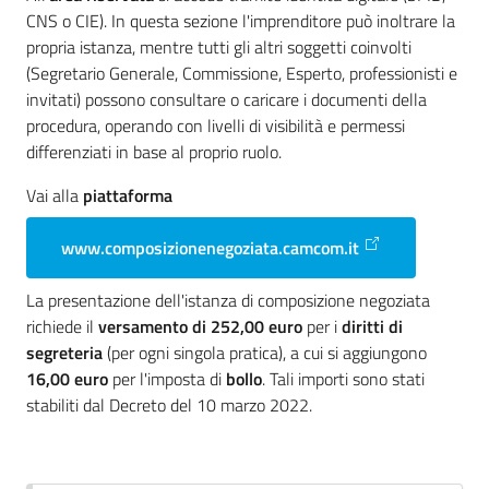
CNS o CIE). In questa sezione l'imprenditore può inoltrare la
propria istanza, mentre tutti gli altri soggetti coinvolti
(Segretario Generale, Commissione, Esperto, professionisti e
invitati) possono consultare o caricare i documenti della
procedura, operando con livelli di visibilità e permessi
differenziati in base al proprio ruolo.
Vai alla
piattaforma
www.composizionenegoziata.camcom.it
La presentazione dell'istanza di composizione negoziata
richiede il
versamento di 252,00 euro
per i
diritti di
segreteria
(per ogni singola pratica), a cui si aggiungono
16,00 euro
per l'imposta di
bollo
. Tali importi sono stati
stabiliti dal Decreto del 10 marzo 2022.