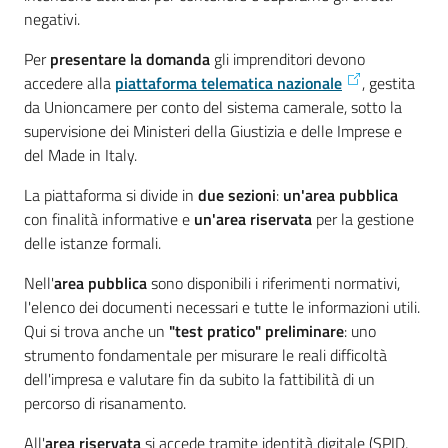
negativi.
Per
presentare la domanda
gli imprenditori devono
accedere alla
piattaforma telematica nazionale
, gestita
da Unioncamere per conto del sistema camerale, sotto la
supervisione dei Ministeri della Giustizia e delle Imprese e
del Made in Italy.
La piattaforma si divide in
due sezioni
:
un'area pubblica
con finalità informative e
un'area riservata
per la gestione
delle istanze formali.
Nell'
area pubblica
sono disponibili i riferimenti normativi,
l'elenco dei documenti necessari e tutte le informazioni utili.
Qui si trova anche un
"test pratico" preliminare
: uno
strumento fondamentale per misurare le reali difficoltà
dell'impresa e valutare fin da subito la fattibilità di un
percorso di risanamento.
All'
area riservata
si accede tramite identità digitale (SPID,