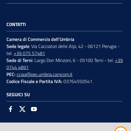
CONTATTI
Camera di Commercio dell’Umbria
Sede legale
: Via Cacciatori delle Alpi, 42 - 06121 Perugia -
tel.
+39 075 57481
Sede di Terni
: Largo Don Minzoni, 6 - 05100 Terni - tel.
+39
0744 4891
PEC:
cciaa@pec.umbria.camcom.it
Codice Fiscale e Partita IVA:
03764550541
SEGUICI SU
Facebook
Twitter
Youtube