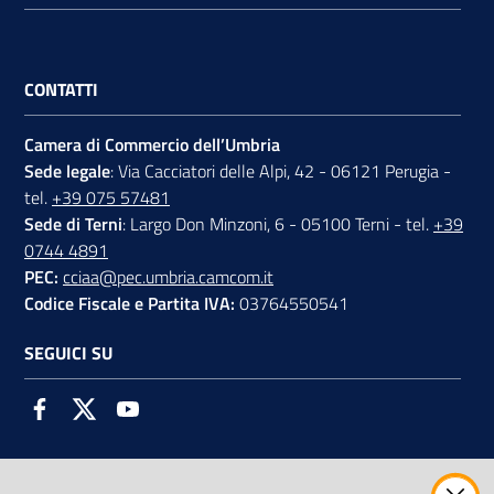
CONTATTI
Camera di Commercio dell’Umbria
Sede legale
: Via Cacciatori delle Alpi, 42 - 06121 Perugia -
tel.
+39 075 57481
Sede di Terni
: Largo Don Minzoni, 6 - 05100 Terni - tel.
+39
0744 4891
PEC:
cciaa@pec.umbria.camcom.it
Codice Fiscale e Partita IVA:
03764550541
SEGUICI SU
Facebook
Twitter
Youtube