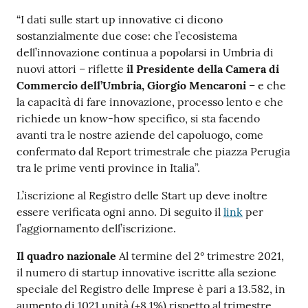
“I dati sulle start up innovative ci dicono
sostanzialmente due cose: che l’ecosistema
dell’innovazione continua a popolarsi in Umbria di
–
nuovi attori
riflette
il Presidente della Camera di
–
Commercio dell’Umbria, Giorgio Mencaroni
e che
la capacità di fare innovazione, processo lento e che
richiede un know-how specifico, si sta facendo
avanti tra le nostre aziende del capoluogo, come
confermato dal Report trimestrale che piazza Perugia
tra le prime venti province in Italia”.
L’iscrizione al Registro delle Start up deve inoltre
essere verificata ogni anno. Di seguito il
link
per
l’aggiornamento dell’iscrizione.
Il quadro nazionale
Al termine del 2° trimestre 2021,
il numero di startup innovative iscritte alla sezione
speciale del Registro delle Imprese è pari a 13.582, in
aumento di 1021 unità (+8,1%) rispetto al trimestre