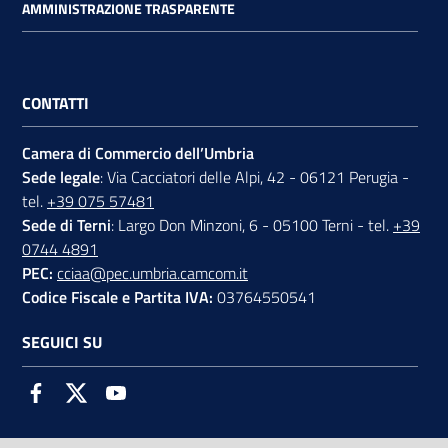
AMMINISTRAZIONE TRASPARENTE
CONTATTI
Camera di Commercio dell’Umbria
Sede legale
: Via Cacciatori delle Alpi, 42 - 06121 Perugia -
tel.
+39 075 57481
Sede di Terni
: Largo Don Minzoni, 6 - 05100 Terni - tel.
+39
0744 4891
PEC:
cciaa@pec.umbria.camcom.it
Codice Fiscale e Partita IVA:
03764550541
SEGUICI SU
Facebook
Twitter
Youtube