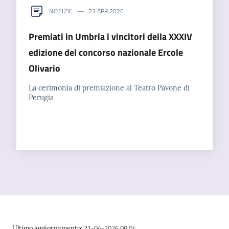
NOTIZIE
23 APR 2026
Premiati in Umbria i vincitori della XXXIV
edizione del concorso nazionale Ercole
Olivario
La cerimonia di premiazione al Teatro Pavone di
Perugia
21-04-2026 08:04
Ultimo aggiornamento
: