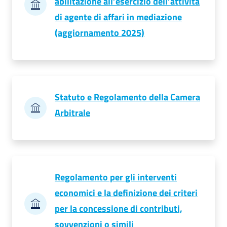
abilitazione all’esercizio dell’attività
di agente di affari in mediazione
(aggiornamento 2025)
Statuto e Regolamento della Camera
Arbitrale
Regolamento per gli interventi
economici e la definizione dei criteri
per la concessione di contributi,
sovvenzioni o simili