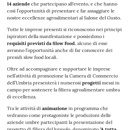
14 aziende
che partecipano all'evento, e che
hanno
così l’opportunità di presentare e far assaggiare le
nostre eccellenze agroalimentari al Salone del Gusto.
Tutte le imprese presenti si riconoscono nei principi
ispiratori della manifestazione e possiedono i
requisiti previsti da Slow Food.
alcune di esse
avranno l’opportunità anche di far conoscere dei
presidi slow food locali.
Oltre ad accompagnare e supportare le imprese
nell’attività di promozione la Camera di Commercio
dell’Umbria presenterà i numerosi
progetti
messi in
campo per sostenere la filiera agroalimentare umbra
di eccellenza.
Tra le attività di
animazione
in programma che
vedranno come protagoniste le produzioni delle
aziende umbre partecipanti la presentazione del
progetto di filiera del luppolo, denominato
"A tutta