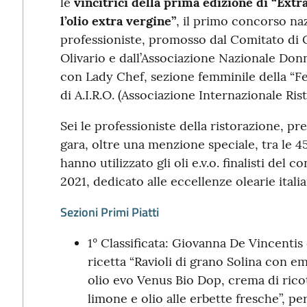
le
vincitrici della prima edizione di “Extr
l’olio extra vergine”
, il primo concorso na
professioniste, promosso dal Comitato di
Olivario e dall’Associazione Nazionale Donn
con Lady Chef, sezione femminile della “Fed
di A.I.R.O. (Associazione Internazionale Rist
Sei le professioniste della ristorazione, pr
gara, oltre una menzione speciale, tra le 45 
hanno utilizzato gli oli e.v.o. finalisti del
2021, dedicato alle eccellenze olearie italia
Sezioni Primi Piatti
1° Classificata: Giovanna De Vincentis
ricetta “Ravioli di grano Solina con 
olio evo Venus Bio Dop, crema di rico
limone e olio alle erbette fresche”, per 