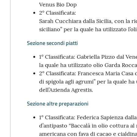
Venus Bio Dop
2° Classificata:
Sarah Cucchiara dalla Sicilia, con la r
siciliano” per la quale ha utilizzato l’
Sezione secondi piatti
1° Classificata: Gabriella Pizzo dal Ven
la quale ha utilizzato olio Garda Rocc
2° Classificata: Francesca Maria Casa d
di spigola agli agrumi” per la quale ha 
dell’Azienda Agrestis.
Sezione altre preparazioni
1° Classificata: Federica Sapienza dall
d’antipasto “Baccalà in olio cottura a
americana con fava di cacao e cialdina