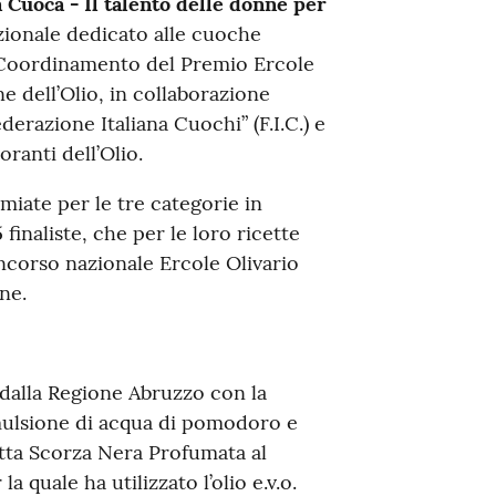
a Cuoca - Il talento delle donne per
zionale dedicato alle cuoche
 Coordinamento del Premio Ercole
e dell’Olio, in collaborazione
erazione Italiana Cuochi” (F.I.C.) e
oranti dell’Olio.
emiate per le tre categorie in
finaliste, che per le loro ricette
 concorso nazionale Ercole Olivario
ne.
 dalla Regione Abruzzo con la
emulsione di acqua di pomodoro e
tta Scorza Nera Profumata al
la quale ha utilizzato l’olio e.v.o.