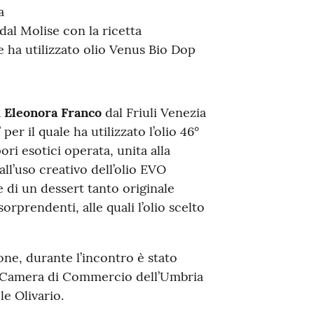
a
dal Molise con la ricetta
le ha utilizzato olio Venus Bio Dop
a
Eleonora Franco
dal Friuli Venezia
per il quale ha utilizzato l’olio 46°
ori esotici operata, unita alla
ll’uso creativo dell’olio EVO
e di un dessert tanto originale
orprendenti, alle quali l’olio scelto
ione, durante l’incontro è stato
 Camera di Commercio dell’Umbria
e Olivario.