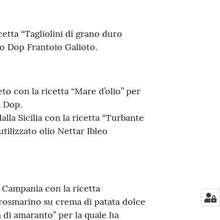
icetta “Tagliolini di grano duro
olio Dop Frantoio Galioto.
eto con la ricetta “Mare d’olio” per
a Dop.
alla Sicilia con la ricetta “Turbante
utilizzato olio Nettar Ibleo
a Campania con la ricetta
l rosmarino su crema di patata dolce
 di amaranto” per la quale ha