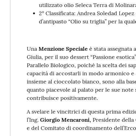
utilizzato olio Seleca Terra di Molinar
2° Classificata: Andrea Soledad Lopez 
d’antipasto “Olio su triglia” per la qua
Una
Menzione Speciale
è stata assegnata 
Giulia, per il suo dessert “Passione esotica” 
Parallelo Biologico, poiché la scelta dei sap
capacità di accostarli in modo armonico e a
insieme al cioccolato bianco, sono alla bas
quanto piacevole al palato per le sue note s
contribuisce positivamente.
A svelare le vincitrici di questa prima ediz
l’Ing.
Giorgio Mencaroni,
Presidente della
e del Comitato di coordinamento dell’Ercol