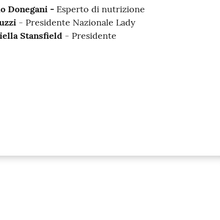
io Donegani -
Esperto di nutrizione
uzzi
- Presidente Nazionale Lady
iella Stansfield
- Presidente