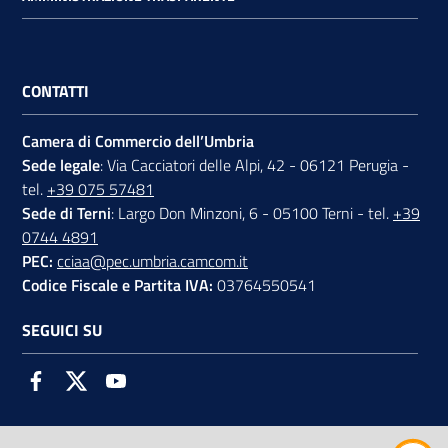
CONTATTI
Camera di Commercio dell’Umbria
Sede legale
: Via Cacciatori delle Alpi, 42 - 06121 Perugia -
tel.
+39 075 57481
Sede di Terni
: Largo Don Minzoni, 6 - 05100 Terni - tel.
+39
0744 4891
PEC:
cciaa@pec.umbria.camcom.it
Codice Fiscale e Partita IVA:
03764550541
SEGUICI SU
Facebook
Twitter
Youtube