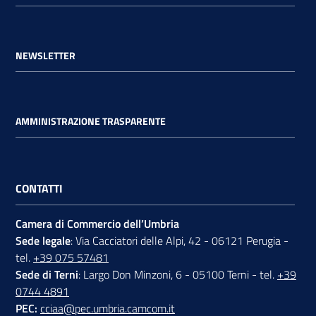
NEWSLETTER
AMMINISTRAZIONE TRASPARENTE
CONTATTI
Camera di Commercio dell’Umbria
Sede legale
: Via Cacciatori delle Alpi, 42 - 06121 Perugia -
tel.
+39 075 57481
Sede di Terni
: Largo Don Minzoni, 6 - 05100 Terni - tel.
+39
0744 4891
PEC:
cciaa@pec.umbria.camcom.it