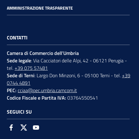
AMMINISTRAZIONE TRASPARENTE
CONTATTI
Camera di Commercio dell’Umbria
Sede legale
: Via Cacciatori delle Alpi, 42 - 06121 Perugia -
tel.
+39 075 57481
Sede di Terni
: Largo Don Minzoni, 6 - 05100 Terni - tel.
+39
0744 4891
PEC:
cciaa@pec.umbria.camcom.it
Codice Fiscale e Partita IVA:
03764550541
SEGUICI SU
Facebook
Twitter
Youtube