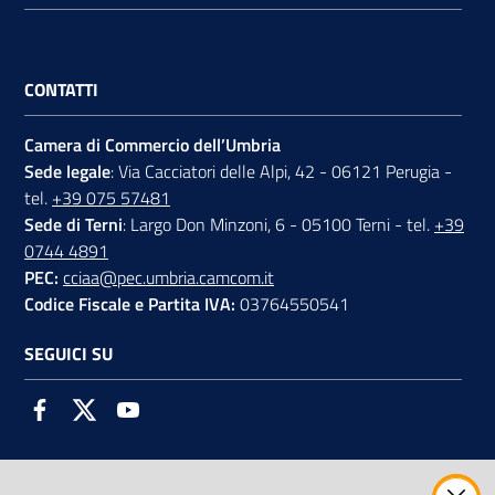
CONTATTI
Camera di Commercio dell’Umbria
Sede legale
: Via Cacciatori delle Alpi, 42 - 06121 Perugia -
tel.
+39 075 57481
Sede di Terni
: Largo Don Minzoni, 6 - 05100 Terni - tel.
+39
0744 4891
PEC:
cciaa@pec.umbria.camcom.it
Codice Fiscale e Partita IVA:
03764550541
SEGUICI SU
Facebook
Twitter
Youtube