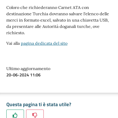
Coloro che richiederanno Carnet ATA con
destinazione Turchia dovranno salvare l'elenco delle
merci in formato excel, salvato in una chiavetta USB,
da presentare alle Autorità doganali turche, ove
Ac
richiesto.
ce
di
Vai alla
pagina dedicata del sito
Re
Ultimo aggiornamento
gis
20-06-2024 11:06
tra
ti
Questa pagina ti è stata utile?
Seguici
su