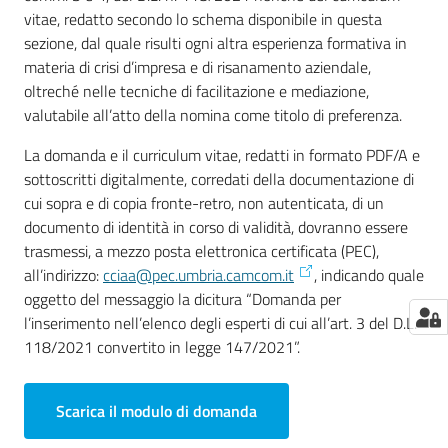
vitae, redatto secondo lo schema disponibile in questa
sezione, dal quale risulti ogni altra esperienza formativa in
materia di crisi d’impresa e di risanamento aziendale,
oltreché nelle tecniche di facilitazione e mediazione,
valutabile all’atto della nomina come titolo di preferenza.
La domanda e il curriculum vitae, redatti in formato PDF/A e
sottoscritti digitalmente, corredati della documentazione di
cui sopra e di copia fronte-retro, non autenticata, di un
documento di identità in corso di validità, dovranno essere
trasmessi, a mezzo posta elettronica certificata (PEC),
all’indirizzo:
cciaa@pec.umbria.camcom.it
, indicando quale
oggetto del messaggio la dicitura “Domanda per
l’inserimento nell’elenco degli esperti di cui all’art. 3 del D.L.
118/2021 convertito in legge 147/2021”.
Scarica il
modulo di domanda