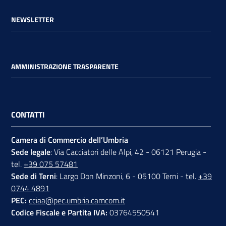
NEWSLETTER
AMMINISTRAZIONE TRASPARENTE
CONTATTI
Camera di Commercio dell’Umbria
Sede legale
: Via Cacciatori delle Alpi, 42 - 06121 Perugia -
tel.
+39 075 57481
Sede di Terni
: Largo Don Minzoni, 6 - 05100 Terni - tel.
+39
0744 4891
PEC:
cciaa@pec.umbria.camcom.it
Codice Fiscale e Partita IVA:
03764550541