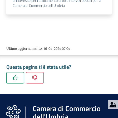
di interesse per l’affidamento di tutti i servizi postali per la
Camera di Commercio dell'Umbria
16-04-2024 07:04
Ultimo aggiornamento
:
Questa pagina ti è stata utile?
Camera di Commercio
dell'Umbria