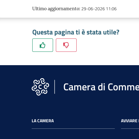
29-06-2026 11:06
Ultimo aggiornamento
:
Questa pagina ti è stata utile?
Camera di Commer
LA CAMERA
AVVIARE 