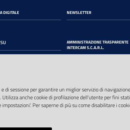
A DIGITALE
NEWSLETTER
 SU
AMMINISTRAZIONE TRASPARENTE
INTERCAM S.C.A.R.L.
book
Twitter
Youtube
 e di sessione per garantire un miglior servizio di navigazione 
. Utilizza anche cookie di profilazione dell'utente per fini stati
 impostazioni'. Per saperne di più su come disabilitare i cooki