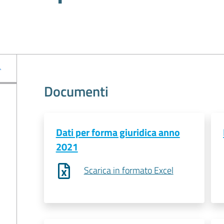
Documenti
Dati per forma giuridica anno
2021
Scarica in formato Excel