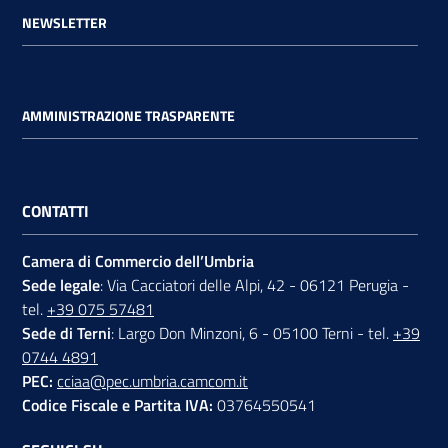
NEWSLETTER
AMMINISTRAZIONE TRASPARENTE
CONTATTI
Camera di Commercio dell’Umbria
Sede legale
: Via Cacciatori delle Alpi, 42 - 06121 Perugia -
tel.
+39 075 57481
Sede di Terni
: Largo Don Minzoni, 6 - 05100 Terni - tel.
+39
0744 4891
PEC:
cciaa@pec.umbria.camcom.it
Codice Fiscale e Partita IVA:
03764550541