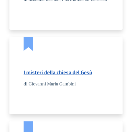
l'Impresa e il
territorio
Tutelare
l'Impresa e il
Consumatore
L'Impresa
Digitale
I misteri della chiesa del Gesù
di Giovanni Maria Gambini