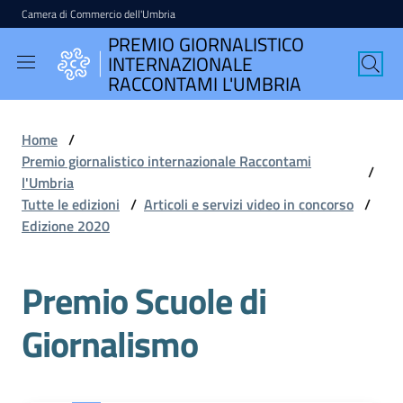
Camera di Commercio dell'Umbria
Vai al contenuto
Vai alla navigazione
Vai al footer
PREMIO GIORNALISTICO
PREMIO
INTERNAZIONALE
GIORNALISTICO
RACCONTAMI L'UMBRIA
INTERNAZIONALE
RACCONTAMI
Home
/
L'UMBRIA
Premio giornalistico internazionale Raccontami
/
l'Umbria
Tutte le edizioni
/
Articoli e servizi video in concorso
/
Edizione 2020
English
version
Premio Scuole di
Giornalismo
Seguici
su