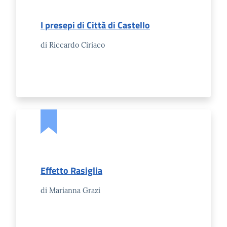
I presepi di Città di Castello
di Riccardo Ciriaco
Effetto Rasiglia
di Marianna Grazi