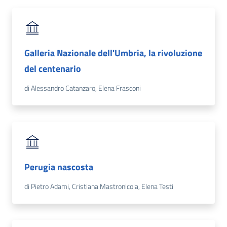
Galleria Nazionale dell'Umbria, la rivoluzione
del centenario
di Alessandro Catanzaro, Elena Frasconi
La Camera
Avviare
l'Impresa
Perugia nascosta
Gestire
di Pietro Adami, Cristiana Mastronicola, Elena Testi
l'Impresa
Promuovere