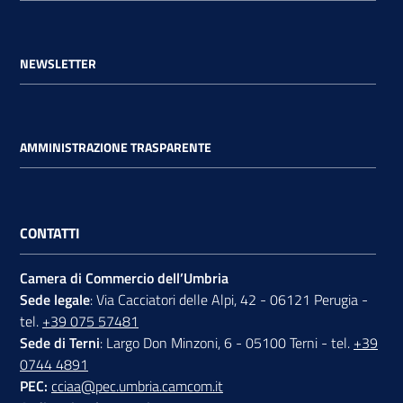
NEWSLETTER
AMMINISTRAZIONE TRASPARENTE
CONTATTI
Camera di Commercio dell’Umbria
Sede legale
: Via Cacciatori delle Alpi, 42 - 06121 Perugia -
tel.
+39 075 57481
Sede di Terni
: Largo Don Minzoni, 6 - 05100 Terni - tel.
+39
0744 4891
PEC:
cciaa@pec.umbria.camcom.it