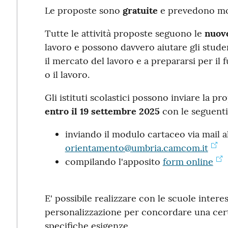
Le proposte sono
gratuite
e prevedono mom
Tutte le attività proposte seguono le
nuove
lavoro e possono davvero aiutare gli studen
il mercato del lavoro e a prepararsi per il f
o il lavoro.
Gli istituti scolastici possono inviare la p
entro il 19 settembre 2025
con le seguenti
inviando il modulo cartaceo via mail al
orientamento@umbria.camcom.it
compilando l'apposito
form online
E' possibile realizzare con le scuole inte
personalizzazione per concordare una certa
specifiche esigenze.