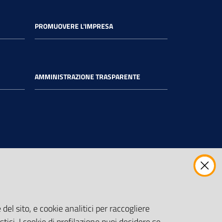
PROMUOVERE L'IMPRESA
AMMINISTRAZIONE TRASPARENTE
del sito, e cookie analitici per raccogliere
stici. I cookie di profilazione puoi decidere se