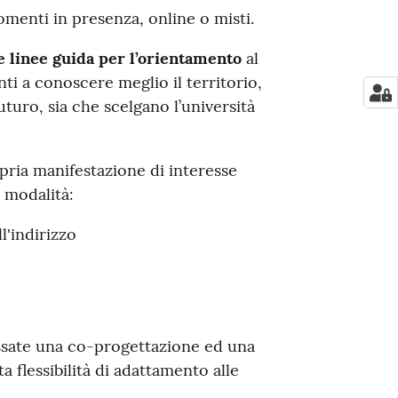
enti in presenza, online o misti.
 linee guida per l’orientamento
al
ti a conoscere meglio il territorio,
uturo, sia che scelgano l’università
ropria manifestazione di interesse
 modalità:
l'indirizzo
ressate una co-progettazione ed una
 flessibilità di adattamento alle