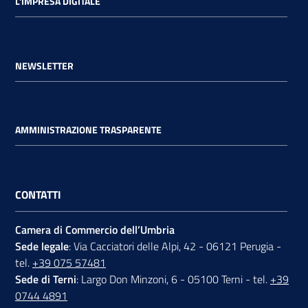
L'IMPRESA DIGITALE
NEWSLETTER
AMMINISTRAZIONE TRASPARENTE
CONTATTI
Camera di Commercio dell’Umbria
Sede legale
: Via Cacciatori delle Alpi, 42 - 06121 Perugia -
tel.
+39 075 57481
Sede di Terni
: Largo Don Minzoni, 6 - 05100 Terni - tel.
+39
0744 4891