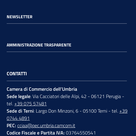
NEWSLETTER
AMMINISTRAZIONE TRASPARENTE
CONTATTI
Camera di Commercio dell’Umbria
Sede legale
: Via Cacciatori delle Alpi, 42 - 06121 Perugia -
tel.
+39 075 57481
Sede di Terni
: Largo Don Minzoni, 6 - 05100 Terni - tel.
+39
0744 4891
PEC:
cciaa@pec.umbria.camcom.it
Codice Fiscale e Partita IVA:
03764550541