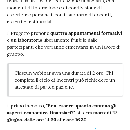
teoria e la pratica dell’educazione finanziaria, con
momenti di interazione e di condivisione di
esperienze personali, con il supporto di docenti,
esperti e testimonial.
Il Progetto propone
quattro appuntamenti formativi
e un
laboratorio
liberamente fruibile dalle
partecipanti che vorranno cimentarsi in un lavoro di
gruppo.
Ciascun webinar avrà una durata di 2 ore. Chi
completa il ciclo di incontri può richiedere un
attestato di partecipazione.
Il primo incontro,
"Ben-essere: quanto contano gli
aspetti economico-finanziari?",
si terrà
martedì 27
giugno, dalle ore 14.30 alle ore 16.30.