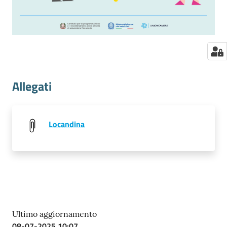
Allegati
Locandina
Ultimo aggiornamento
08-07-2025 10:07