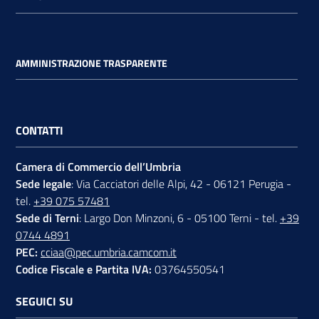
AMMINISTRAZIONE TRASPARENTE
CONTATTI
Camera di Commercio dell’Umbria
Sede legale
: Via Cacciatori delle Alpi, 42 - 06121 Perugia -
tel.
+39 075 57481
Sede di Terni
: Largo Don Minzoni, 6 - 05100 Terni - tel.
+39
0744 4891
PEC:
cciaa@pec.umbria.camcom.it
Codice Fiscale e Partita IVA:
03764550541
SEGUICI SU