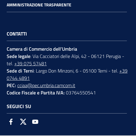
AMMINISTRAZIONE TRASPARENTE
CONTATTI
Camera di Commercio dell’Umbria
Sede legale
: Via Cacciatori delle Alpi, 42 - 06121 Perugia -
tel.
+39 075 57481
Sede di Terni
: Largo Don Minzoni, 6 - 05100 Terni - tel.
+39
0744 4891
PEC:
cciaa@pec.umbria.camcom.it
Codice Fiscale e Partita IVA:
03764550541
SEGUICI SU
Facebook
Twitter
Youtube