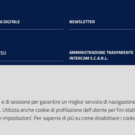
A DIGITALE
NEWSLETTER
 SU
AMMINISTRAZIONE TRASPARENTE
INTERCAM S.C.A.R.L.
book
Twitter
Youtube
 e di sessione per garantire un miglior servizio di navigazione 
. Utilizza anche cookie di profilazione dell'utente per fini stati
 impostazioni'. Per saperne di più su come disabilitare i cooki