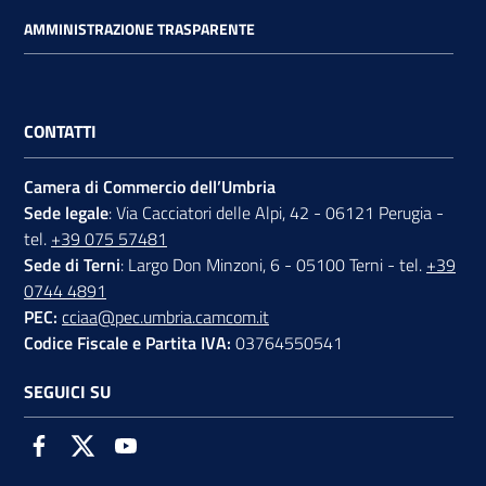
AMMINISTRAZIONE TRASPARENTE
CONTATTI
Camera di Commercio dell’Umbria
Sede legale
: Via Cacciatori delle Alpi, 42 - 06121 Perugia -
tel.
+39 075 57481
Sede di Terni
: Largo Don Minzoni, 6 - 05100 Terni - tel.
+39
0744 4891
PEC:
cciaa@pec.umbria.camcom.it
Codice Fiscale e Partita IVA:
03764550541
SEGUICI SU
Facebook
Twitter
Youtube