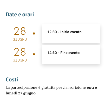
Date e orari
28
12:30 -
Inizio evento
GIUGNO
28
14:30 -
Fine evento
GIUGNO
Costi
La partecipazione è gratuita previa iscrizione
entro
lunedì 27 giugno.