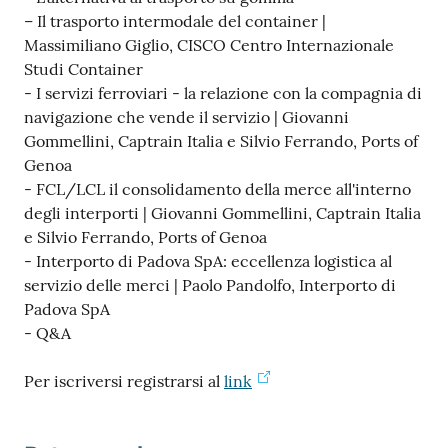
– Il trasporto intermodale del container |
Massimiliano Giglio, CISCO Centro Internazionale
Studi Container
- I servizi ferroviari - la relazione con la compagnia di
navigazione che vende il servizio | Giovanni
Gommellini, Captrain Italia e Silvio Ferrando, Ports of
Genoa
- FCL/LCL il consolidamento della merce all'interno
degli interporti | Giovanni Gommellini, Captrain Italia
e Silvio Ferrando, Ports of Genoa
- Interporto di Padova SpA: eccellenza logistica al
servizio delle merci | Paolo Pandolfo, Interporto di
Padova SpA
- Q&A
Per iscriversi registrarsi al
link