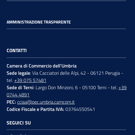
AMMINISTRAZIONE TRASPARENTE
CONTATTI
Camera di Commercio dell’Umbria
Sede legale
: Via Cacciatori delle Alpi, 42 - 06121 Perugia -
tel.
+39 075 57481
Sede di Terni
: Largo Don Minzoni, 6 - 05100 Terni - tel.
+39
0744 4891
PEC:
cciaa@pec.umbria.camcom.it
Codice Fiscale e Partita IVA:
03764550541
SEGUICI SU