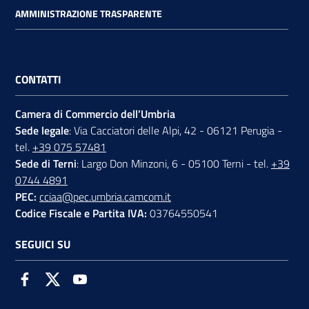
AMMINISTRAZIONE TRASPARENTE
CONTATTI
Camera di Commercio dell’Umbria
Sede legale
: Via Cacciatori delle Alpi, 42 - 06121 Perugia -
tel.
+39 075 57481
Sede di Terni
: Largo Don Minzoni, 6 - 05100 Terni - tel.
+39
0744 4891
PEC:
cciaa@pec.umbria.camcom.it
Codice Fiscale e Partita IVA:
03764550541
SEGUICI SU
Facebook
Twitter
Youtube