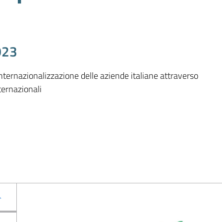
023
nternazionalizzazione delle aziende italiane attraverso 
ternazionali