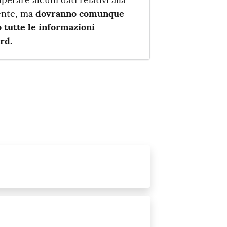
tente, ma
dovranno comunque
o tutte le informazioni
rd.