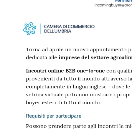
Torna ad aprile un nuovo appuntamento per 
dedicata alle
imprese del settore agroali
Incontri online B2B one-to-one
con qualifi
provenienti da tutto il mondo attraverso 
completamente in lingua inglese - dove le
vetrina virtuale potranno mostrare i propri
buyer esteri di tutto il mondo.
Requisiti per partecipare
Possono prendere parte agli incontri le m