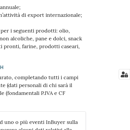
 annuale;
’attività di export internazionale;
per i seguenti prodotti: olio,
non alcoliche, pane e dolci, snack
tti pronti, farine, prodotti caseari,
CH
urato, completando tutti i campi
e (dati personali di chi sarà il
ile (fondamentali P.IVA e CF
d uno o più eventi InBuyer sulla
rare alcuni dati relativi alla