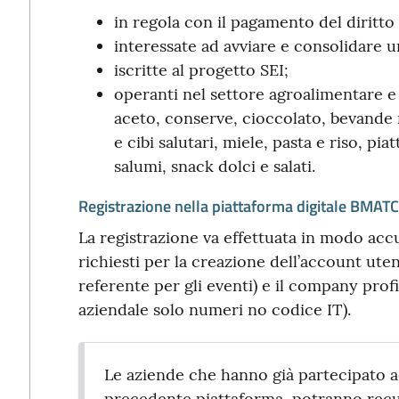
in regola con il pagamento del diritto
interessate ad avviare e consolidare un
iscritte al progetto SEI;
operanti nel settore agroalimentare e 
aceto, conserve, cioccolato, bevande 
e cibi salutari, miele, pasta e riso, pia
salumi, snack dolci e salati.
Registrazione nella piattaforma digitale BMAT
La registrazione va effettuata in modo acc
richiesti per la creazione dell’account utent
referente per gli eventi) e il company prof
aziendale solo numeri no codice IT).
Le aziende che hanno già partecipato a
precedente piattaforma, potranno recupe