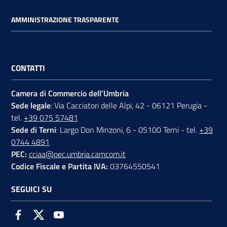
AMMINISTRAZIONE TRASPARENTE
CONTATTI
Camera di Commercio dell’Umbria
Sede legale
: Via Cacciatori delle Alpi, 42 - 06121 Perugia -
tel.
+39 075 57481
Sede di Terni
: Largo Don Minzoni, 6 - 05100 Terni - tel.
+39
0744 4891
PEC:
cciaa@pec.umbria.camcom.it
Codice Fiscale e Partita IVA:
03764550541
SEGUICI SU
Facebook
Twitter
Youtube