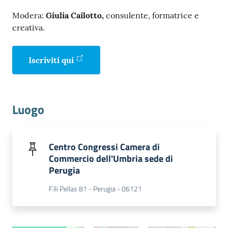
Modera:
Giulia Cailotto,
consulente, formatrice e
creativa.
Iscriviti qui
Luogo
Centro Congressi Camera di
Commercio dell'Umbria sede di
Perugia
F.lli Pellas 81 - Perugia - 06121