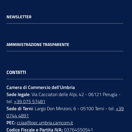
NEWSLETTER
AMMINISTRAZIONE TRASPARENTE
CONTATTI
Camera di Commercio dell’Umbria
Sede legale
: Via Cacciatori delle Alpi, 42 - 06121 Perugia -
tel.
+39 075 57481
Sede di Terni
: Largo Don Minzoni, 6 - 05100 Terni - tel.
+39
0744 4891
PEC:
cciaa@pec.umbria.camcom.it
Codice Fiscale e Partita IVA:
03764550541