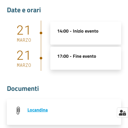
Date e orari
21
14:00 -
Inizio evento
MARZO
21
17:00 -
Fine evento
MARZO
Documenti
Locandina