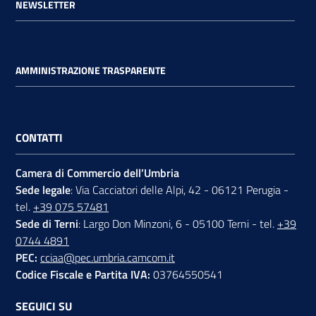
NEWSLETTER
AMMINISTRAZIONE TRASPARENTE
CONTATTI
Camera di Commercio dell’Umbria
Sede legale
: Via Cacciatori delle Alpi, 42 - 06121 Perugia -
tel.
+39 075 57481
Sede di Terni
: Largo Don Minzoni, 6 - 05100 Terni - tel.
+39
0744 4891
PEC:
cciaa@pec.umbria.camcom.it
Codice Fiscale e Partita IVA:
03764550541
SEGUICI SU