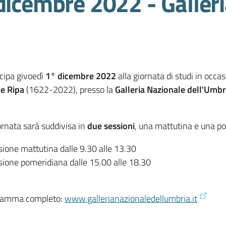
dicembre 2022 - Galler
cipa givoedì
1° dicembre 2022
alla giornata di studi in occa
e Ripa
(1622-2022), presso la
Galleria Nazionale dell'Umbr
ornata sarà suddivisa in
due sessioni
, una mattutina e una p
sione mattutina dalle 9.30 alle 13.30
sione pomeridiana dalle 15.00 alle 18.30
ramma completo:
www.gallerianazionaledellumbria.it