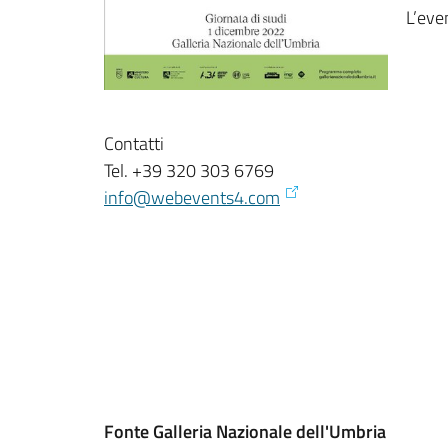
L’eve
Contatti
Tel. +39 320 303 6769
info@webevents4.com
Fonte Galleria Nazionale dell'Umbria