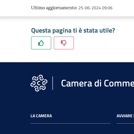
25-06-2024 09:06
Ultimo aggiornamento
:
Questa pagina ti è stata utile?
Camera di Commer
LA CAMERA
AVVIARE 