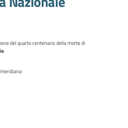
ia Nazionale
sione del quarto centenario della morte di
ia
.
omeridiana: