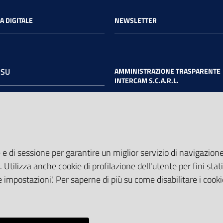
A DIGITALE
NEWSLETTER
 SU
AMMINISTRAZIONE TRASPARENTE
INTERCAM S.C.A.R.L.
book
Twitter
Youtube
 e di sessione per garantire un miglior servizio di navigazione 
. Utilizza anche cookie di profilazione dell'utente per fini stati
 impostazioni'. Per saperne di più su come disabilitare i cooki