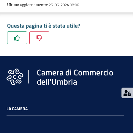
25-06-2024 08:06
Ultimo aggiornamento
:
Questa pagina ti è stata utile?
Camera di Commercio
dell'Umbria
LA CAMERA