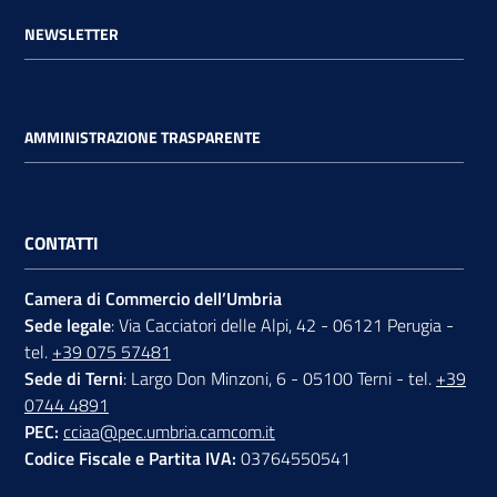
NEWSLETTER
AMMINISTRAZIONE TRASPARENTE
CONTATTI
Camera di Commercio dell’Umbria
Sede legale
: Via Cacciatori delle Alpi, 42 - 06121 Perugia -
tel.
+39 075 57481
Sede di Terni
: Largo Don Minzoni, 6 - 05100 Terni - tel.
+39
0744 4891
PEC:
cciaa@pec.umbria.camcom.it
Codice Fiscale e Partita IVA:
03764550541