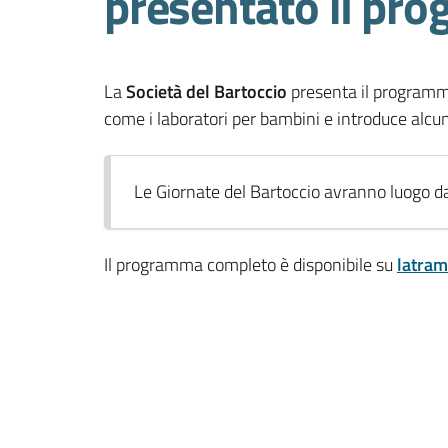
presentato il pro
La
Società del Bartoccio
presenta il programm
come i laboratori per bambini e introduce alc
Le Giornate del Bartoccio avranno luogo d
Il programma completo è disponibile su
latram