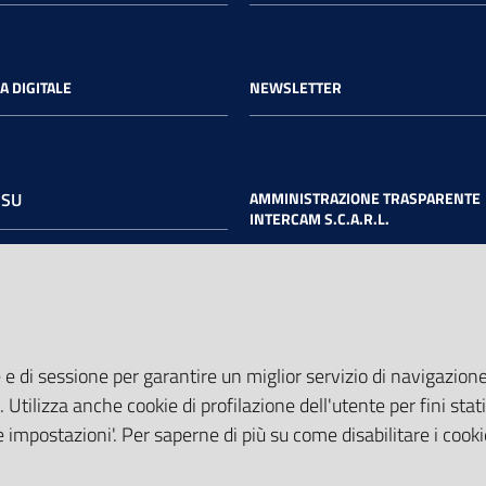
A DIGITALE
NEWSLETTER
 SU
AMMINISTRAZIONE TRASPARENTE
INTERCAM S.C.A.R.L.
book
Twitter
Youtube
 e di sessione per garantire un miglior servizio di navigazione 
. Utilizza anche cookie di profilazione dell'utente per fini stati
 impostazioni'. Per saperne di più su come disabilitare i cooki