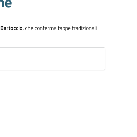
ne
 Bartoccio
, che conferma tappe tradizionali