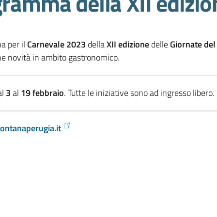
gramma della XII edizio
a per il
Carnevale 2023
della
XII edizione
delle
Giornate del
une novità in ambito gastronomico.
al
3
al
19 febbraio
. Tutte le iniziative sono ad ingresso libero.
ontanaperugia.it