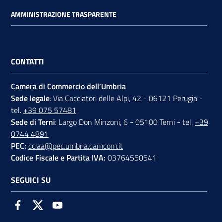
AMMINISTRAZIONE TRASPARENTE
CONTATTI
Camera di Commercio dell’Umbria
Sede legale
: Via Cacciatori delle Alpi, 42 - 06121 Perugia -
tel.
+39 075 57481
Sede di Terni
: Largo Don Minzoni, 6 - 05100 Terni - tel.
+39
0744 4891
PEC:
cciaa@pec.umbria.camcom.it
Codice Fiscale e Partita IVA:
03764550541
SEGUICI SU
Facebook
Twitter
Youtube