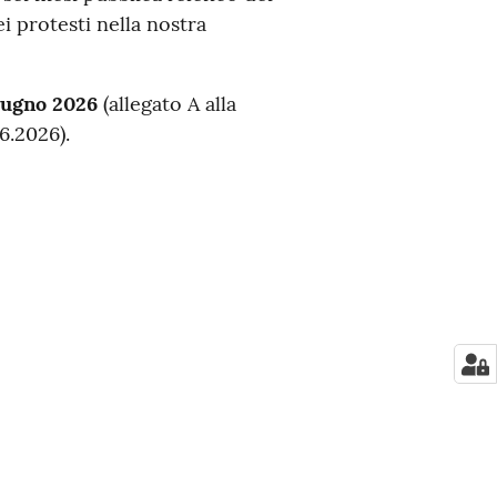
ei protesti nella nostra
iugno 2026
(allegato A alla
6.2026).