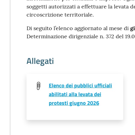
soggetti autorizzati a effettuare la levata d
circoscrizione territoriale.
Di seguito l’elenco aggiornato al mese di
g
Determinazione dirigenziale n. 372 del 19.0
Allegati
Elenco dei pubblici ufficiali
abilitati alla levata dei
protesti giugno 2026