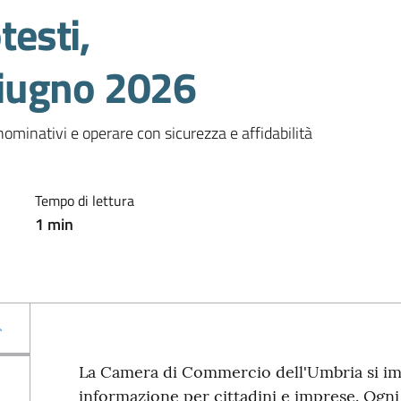
testi,
iugno 2026
nominativi e operare con sicurezza e affidabilità
Tempo di lettura
1
min
La Camera di Commercio dell'Umbria si im
informazione per cittadini e imprese. Ogni 