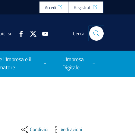
Accedi
Registrati
uici su
Cerca
e l'Impresa e il
L'Impresa
matore
Digitale
Condividi
Vedi azioni