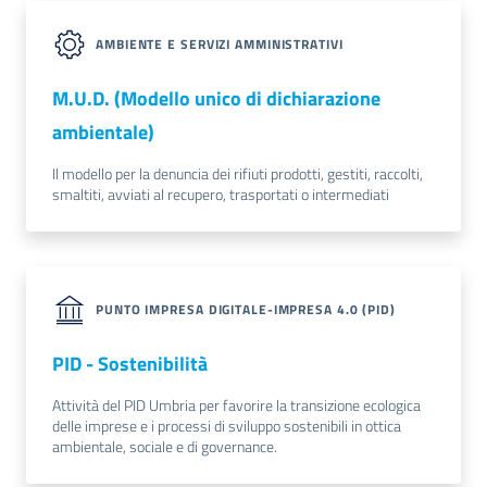
AMBIENTE E SERVIZI AMMINISTRATIVI
M.U.D. (Modello unico di dichiarazione
ambientale)
Il modello per la denuncia dei rifiuti prodotti, gestiti, raccolti,
smaltiti, avviati al recupero, trasportati o intermediati
PUNTO IMPRESA DIGITALE-IMPRESA 4.0 (PID)
PID - Sostenibilità
Attività del PID Umbria per favorire la transizione ecologica
delle imprese e i processi di sviluppo sostenibili in ottica
ambientale, sociale e di governance.