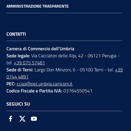
AMMINISTRAZIONE TRASPARENTE
CONTATTI
Camera di Commercio dell’Umbria
Sede legale
: Via Cacciatori delle Alpi, 42 - 06121 Perugia -
tel.
+39 075 57481
Sede di Terni
: Largo Don Minzoni, 6 - 05100 Terni - tel.
+39
0744 4891
PEC:
cciaa@pec.umbria.camcom.it
Codice Fiscale e Partita IVA:
03764550541
SEGUICI SU
Facebook
Twitter
Youtube