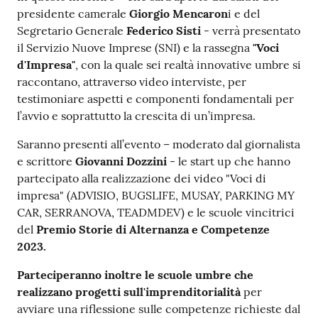
presidente camerale
Giorgio Mencaron
i e del
Segretario Generale
Federico Sisti
- verrà presentato
il Servizio Nuove Imprese (SNI) e la rassegna
"Voci
d'Impresa"
, con la quale sei realtà innovative umbre si
raccontano, attraverso video interviste, per
testimoniare aspetti e componenti fondamentali per
l’avvio e soprattutto la crescita di un’impresa.
Saranno presenti all’evento – moderato dal giornalista
e scrittore
Giovanni Dozzini
- le start up che hanno
partecipato alla realizzazione dei video "Voci di
impresa" (ADVISIO, BUGSLIFE, MUSAY, PARKING MY
CAR, SERRANOVA, TEADMDEV) e le scuole vincitrici
del
Premio Storie di Alternanza e Competenze
2023.
Parteciperanno inoltre le scuole umbre che
realizzano progetti sull'imprenditorialità
per
avviare una riflessione sulle competenze richieste dal