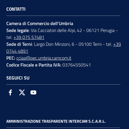
CONTATTI
Camera di Commercio dell’Umbria
Sede legale
: Via Cacciatori delle Alpi, 42 - 06121 Perugia -
tel.
+39 075 57481
Sede di Terni
: Largo Don Minzoni, 6 - 05100 Terni - tel.
+39
0744 4891
PEC:
cciaa@pec.umbria.camcom.it
Codice Fiscale e Partita IVA:
03764550541
SEGUICI SU
Facebook
Twitter
Youtube
AMMINISTRAZIONE TRASPARENTE INTERCAM S.C.A.R.L.