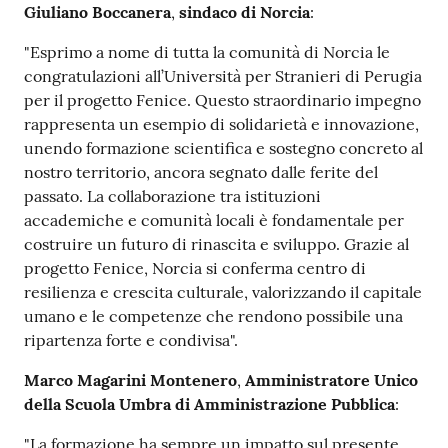
Giuliano Boccanera
,
sindaco di Norcia
:
"Esprimo a nome di tutta la comunità di Norcia le
congratulazioni all’Università per Stranieri di Perugia
per il progetto Fenice. Questo straordinario impegno
rappresenta un esempio di solidarietà e innovazione,
unendo formazione scientifica e sostegno concreto al
nostro territorio, ancora segnato dalle ferite del
passato. La collaborazione tra istituzioni
accademiche e comunità locali è fondamentale per
costruire un futuro di rinascita e sviluppo. Grazie al
progetto Fenice, Norcia si conferma centro di
resilienza e crescita culturale, valorizzando il capitale
umano e le competenze che rendono possibile una
ripartenza forte e condivisa".
Marco Magarini Montenero
,
Amministratore Unico
della Scuola Umbra di
Amministrazione Pubblica
:
"La formazione ha sempre un impatto sul presente