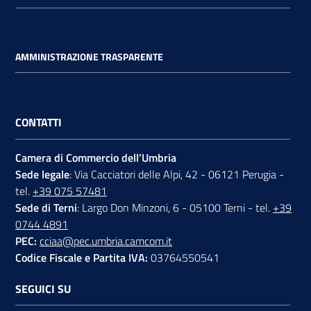
AMMINISTRAZIONE TRASPARENTE
CONTATTI
Camera di Commercio dell’Umbria
Sede legale
: Via Cacciatori delle Alpi, 42 - 06121 Perugia -
tel.
+39 075 57481
Sede di Terni
: Largo Don Minzoni, 6 - 05100 Terni - tel.
+39
0744 4891
PEC:
cciaa@pec.umbria.camcom.it
Codice Fiscale e Partita IVA:
03764550541
SEGUICI SU