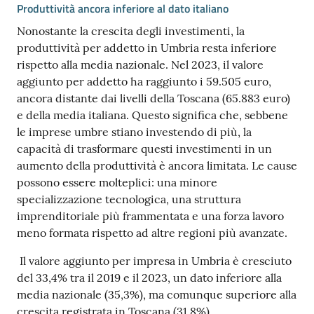
Produttività ancora inferiore al dato italiano
Nonostante la crescita degli investimenti, la
produttività per addetto in Umbria resta inferiore
rispetto alla media nazionale. Nel 2023, il valore
aggiunto per addetto ha raggiunto i 59.505 euro,
ancora distante dai livelli della Toscana (65.883 euro)
e della media italiana. Questo significa che, sebbene
le imprese umbre stiano investendo di più, la
capacità di trasformare questi investimenti in un
aumento della produttività è ancora limitata. Le cause
possono essere molteplici: una minore
specializzazione tecnologica, una struttura
imprenditoriale più frammentata e una forza lavoro
meno formata rispetto ad altre regioni più avanzate.
Il valore aggiunto per impresa in Umbria è cresciuto
del 33,4% tra il 2019 e il 2023, un dato inferiore alla
media nazionale (35,3%), ma comunque superiore alla
crescita registrata in Toscana (31,8%).