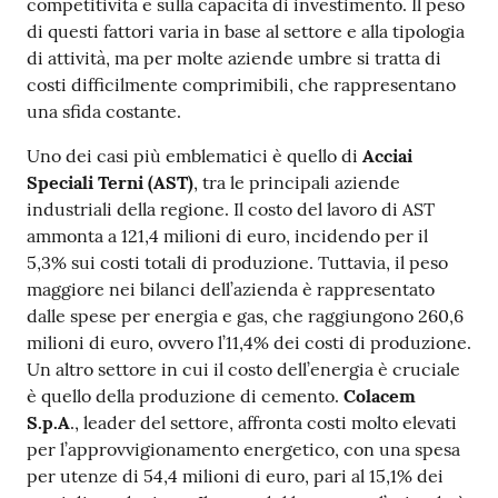
competitività e sulla capacità di investimento. Il peso
di questi fattori varia in base al settore e alla tipologia
di attività, ma per molte aziende umbre si tratta di
costi difficilmente comprimibili, che rappresentano
una sfida costante.
Uno dei casi più emblematici è quello di
Acciai
Speciali Terni (AST)
, tra le principali aziende
industriali della regione. Il costo del lavoro di AST
ammonta a 121,4 milioni di euro, incidendo per il
5,3% sui costi totali di produzione. Tuttavia, il peso
maggiore nei bilanci dell’azienda è rappresentato
dalle spese per energia e gas, che raggiungono 260,6
milioni di euro, ovvero l’11,4% dei costi di produzione.
Un altro settore in cui il costo dell’energia è cruciale
è quello della produzione di cemento.
Colacem
S.p.A
., leader del settore, affronta costi molto elevati
per l’approvvigionamento energetico, con una spesa
per utenze di 54,4 milioni di euro, pari al 15,1% dei