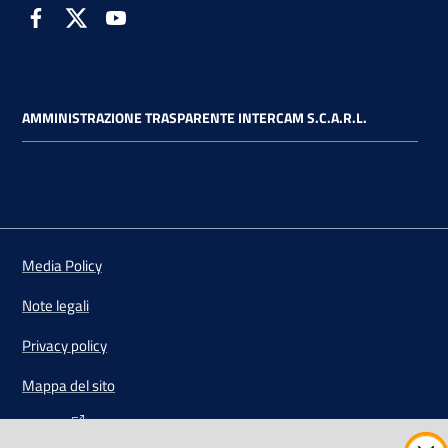
Facebook
Twitter
Youtube
AMMINISTRAZIONE TRASPARENTE INTERCAM S.C.A.R.L.
Vai alla pagina
Media Policy
Note legali
Privacy policy
Mappa del sito
Credits