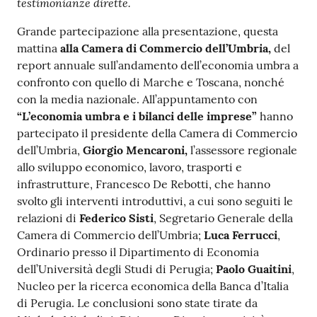
testimonianze dirette.
Grande partecipazione alla presentazione, questa
mattina
alla Camera di Commercio dell’Umbria,
del
report annuale sull’andamento dell’economia umbra a
confronto con quello di Marche e Toscana, nonché
con la media nazionale. All’appuntamento con
“L’economia umbra e i bilanci delle imprese”
hanno
partecipato il presidente della Camera di Commercio
dell’Umbria,
Giorgio Mencaroni,
l’assessore regionale
allo sviluppo economico, lavoro, trasporti e
infrastrutture, Francesco De Rebotti, che hanno
svolto gli interventi introduttivi, a cui sono seguiti le
relazioni di
Federico Sisti
, Segretario Generale della
Camera di Commercio dell’Umbria;
Luca Ferrucci
,
Ordinario presso il Dipartimento di Economia
dell’Università degli Studi di Perugia;
Paolo Guaitini
,
Nucleo per la ricerca economica della Banca d’Italia
di Perugia. Le conclusioni sono state tirate da