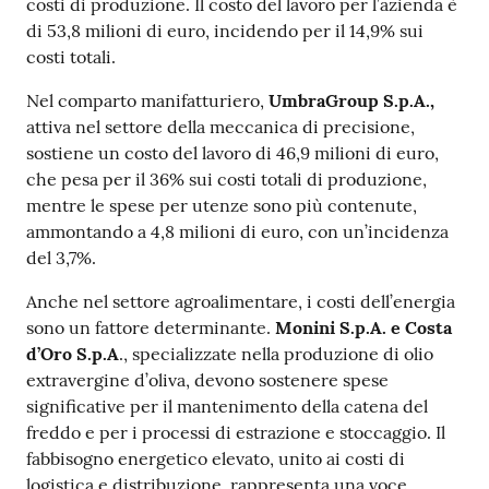
costi di produzione. Il costo del lavoro per l’azienda è
di 53,8 milioni di euro, incidendo per il 14,9% sui
costi totali.
Nel comparto manifatturiero,
UmbraGroup S.p.A.,
attiva nel settore della meccanica di precisione,
sostiene un costo del lavoro di 46,9 milioni di euro,
che pesa per il 36% sui costi totali di produzione,
mentre le spese per utenze sono più contenute,
ammontando a 4,8 milioni di euro, con un’incidenza
del 3,7%.
Anche nel settore agroalimentare, i costi dell’energia
sono un fattore determinante.
Monini S.p.A. e Costa
d’Oro S.p.A
., specializzate nella produzione di olio
extravergine d’oliva, devono sostenere spese
significative per il mantenimento della catena del
freddo e per i processi di estrazione e stoccaggio. Il
fabbisogno energetico elevato, unito ai costi di
logistica e distribuzione, rappresenta una voce