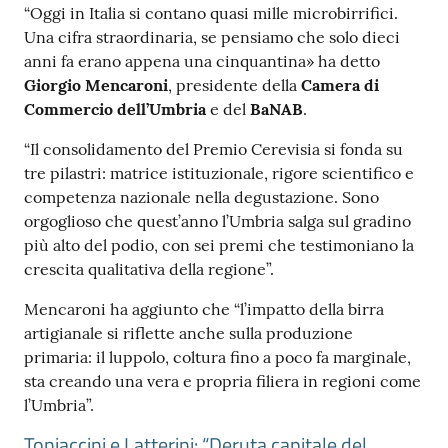
“Oggi in Italia si contano quasi mille microbirrifici.
Una cifra straordinaria, se pensiamo che solo dieci
anni fa erano appena una cinquantina» ha detto
Giorgio Mencaroni
, presidente della
Camera di
Commercio dell’Umbria
e del
BaNAB
.
“Il consolidamento del Premio Cerevisia si fonda su
tre pilastri: matrice istituzionale, rigore scientifico e
competenza nazionale nella degustazione. Sono
orgoglioso che quest’anno l’Umbria salga sul gradino
più alto del podio, con sei premi che testimoniano la
crescita qualitativa della regione”.
Mencaroni ha aggiunto che “l’impatto della birra
artigianale si riflette anche sulla produzione
primaria: il luppolo, coltura fino a poco fa marginale,
sta creando una vera e propria filiera in regioni come
l’Umbria”.
Toniaccini e Latterini: “Deruta capitale del