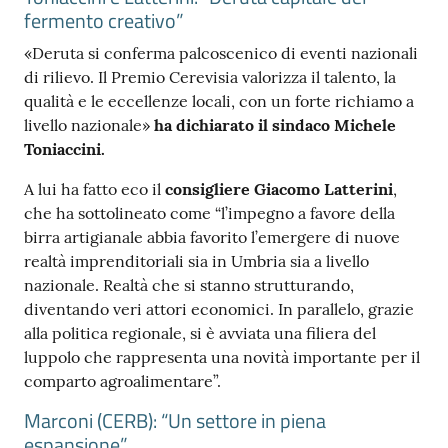
fermento creativo”
«Deruta si conferma palcoscenico di eventi nazionali
di rilievo. Il Premio Cerevisia valorizza il talento, la
qualità e le eccellenze locali, con un forte richiamo a
livello nazionale»
ha dichiarato il sindaco Michele
Toniaccini.
A lui ha fatto eco il
consigliere Giacomo Latterini
,
che ha sottolineato come “l’impegno a favore della
birra artigianale abbia favorito l’emergere di nuove
realtà imprenditoriali sia in Umbria sia a livello
nazionale. Realtà che si stanno strutturando,
diventando veri attori economici. In parallelo, grazie
alla politica regionale, si è avviata una filiera del
luppolo che rappresenta una novità importante per il
comparto agroalimentare”.
Marconi (CERB): “Un settore in piena
espansione”