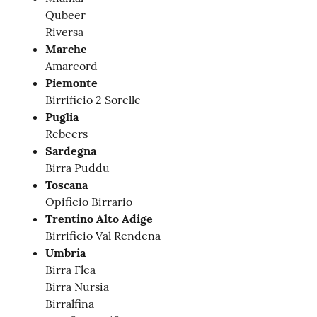
Qubeer
Riversa
Marche
Amarcord
Piemonte
Birrificio 2 Sorelle
Puglia
Rebeers
Sardegna
Birra Puddu
Toscana
Opificio Birrario
Trentino Alto Adige
Birrificio Val Rendena
Umbria
Birra Flea
Birra Nursia
Birralfina