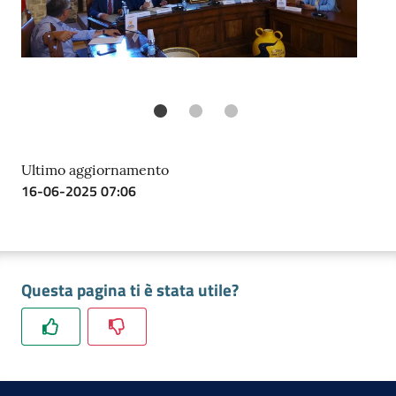
Previous
Ne
Ultimo aggiornamento
16-06-2025 07:06
Questa pagina ti è stata utile?