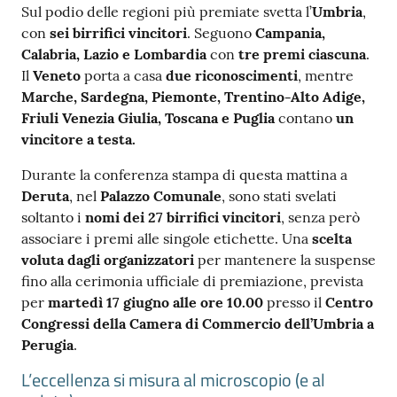
Sul podio delle regioni più premiate svetta l’
Umbria
,
con
sei birrifici vincitori
. Seguono
Campania,
Calabria, Lazio e Lombardia
con
tre premi ciascuna
.
Il
Veneto
porta a casa
due riconoscimenti
, mentre
Marche, Sardegna, Piemonte, Trentino-Alto Adige,
Friuli Venezia Giulia, Toscana e Puglia
contano
un
vincitore a testa.
Durante la conferenza stampa di questa mattina a
Deruta
, nel
Palazzo Comunale
, sono stati svelati
soltanto i
nomi dei 27 birrifici vincitori
, senza però
associare i premi alle singole etichette. Una
scelta
voluta dagli organizzatori
per mantenere la suspense
fino alla cerimonia ufficiale di premiazione, prevista
per
martedì 17 giugno alle ore 10.00
presso il
Centro
Congressi della Camera di Commercio dell’Umbria a
Perugia
.
L’eccellenza si misura al microscopio (e al