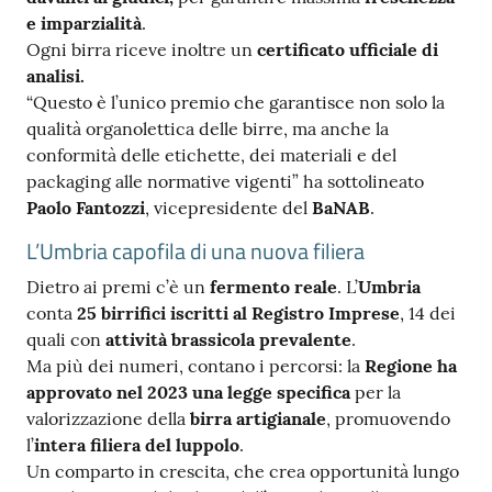
e imparzialità
.
Ogni birra riceve inoltre un
certificato ufficiale di
analisi.
“Questo è l’unico premio che garantisce non solo la
qualità organolettica delle birre, ma anche la
conformità delle etichette, dei materiali e del
packaging alle normative vigenti” ha sottolineato
Paolo Fantozzi
, vicepresidente del
BaNAB
.
L’Umbria capofila di una nuova filiera
Dietro ai premi c’è un
fermento reale
. L’
Umbria
conta
25 birrifici iscritti al Registro Imprese
, 14 dei
quali con
attività brassicola prevalente
.
Ma più dei numeri, contano i percorsi: la
Regione ha
approvato nel 2023 una legge specifica
per la
valorizzazione della
birra artigianale
, promuovendo
l’
intera filiera del luppolo
.
Un comparto in crescita, che crea opportunità lungo