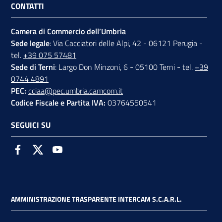
CONTATTI
Camera di Commercio dell’Umbria
Sede legale
: Via Cacciatori delle Alpi, 42 - 06121 Perugia -
tel.
+39 075 57481
Sede di Terni
: Largo Don Minzoni, 6 - 05100 Terni - tel.
+39
0744 4891
PEC:
cciaa@pec.umbria.camcom.it
Codice Fiscale e Partita IVA:
03764550541
SEGUICI SU
Facebook
Twitter
Youtube
AMMINISTRAZIONE TRASPARENTE INTERCAM S.C.A.R.L.