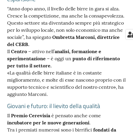
“Anno dopo anno, il livello delle birre in gara si alza.
Cresce la competizione, ma anche la consapevolezza.
Questo settore sta diventando sempre più strategico
per lo sviluppo locale, non solo economico ma anche
sociale”, ha spiegato
Ombretta Marconi, direttrice
del CERB.
Il
Centro
– attivo nell’
analisi, formazione e
sperimentazione
– è oggi un
punto di riferimento
per tutto il settore.
«La qualità delle birre italiane è in costante
miglioramento, e molte di esse nascono proprio con il
supporto tecnico e scientifico del nostro centro», ha
aggiunto Marconi.
Giovani e futuro: il lievito della qualità
Il
Premio Cerevisia
è pensato anche come
incubatore per le nuove generazioni
.
Tra i premiati numerosi sono i birrifici
fondati da