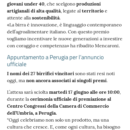
giovani under 40
, che scelgono
produzioni
artigianali di alta qualità
, legate al
territorio
e
attente alla
sostenibilità
.
«La birra è innovazione, è linguaggio contemporaneo
dell’agroalimentare italiano. Con questo premio
vogliamo incentivare le nuove generazioni a investire
con coraggio e competenza» ha ribadito Mencaroni.
Appuntamento a Perugia per l’annuncio
ufficiale
I nomi dei 27 birrifici vincitori
sono stati resi noti
oggi, ma
non ancora associati ai singoli premi
.
L’attesa sarà sciolta
martedì 17 giugno
alle ore 10:00
,
durante la
cerimonia ufficiale di premiazione al
Centro Congressi della Camera di Commercio
dell’Umbria, a Perugia.
“Oggi celebriamo non solo un prodotto, ma una
cultura che cresce. E, come ogni cultura, ha bisogno