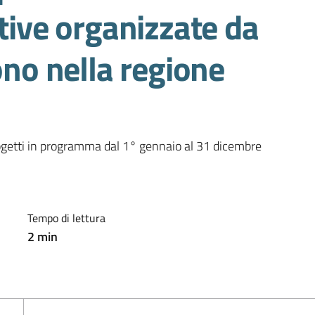
ative organizzate da
ono nella regione
ogetti in programma dal 1° gennaio al 31 dicembre 
Tempo di lettura
2
min