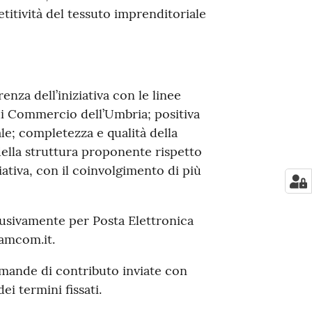
titività del tessuto imprenditoriale
enza dell’iniziativa con le linee
 Commercio dell’Umbria; positiva
le; completezza e qualità della
della struttura proponente rispetto
iziativa, con il coinvolgimento di più
usivamente per Posta Elettronica
camcom.it.
mande di contributo inviate con
ei termini fissati.