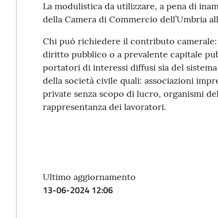
La modulistica da utilizzare, a pena di inamm
della Camera di Commercio dell’Umbria al
Chi può richiedere il contributo camerale: g
diritto pubblico o a prevalente capitale pub
portatori di interessi diffusi sia del siste
della società civile quali: associazioni impr
private senza scopo di lucro, organismi del
rappresentanza dei lavoratori.
Ultimo aggiornamento
13-06-2024 12:06