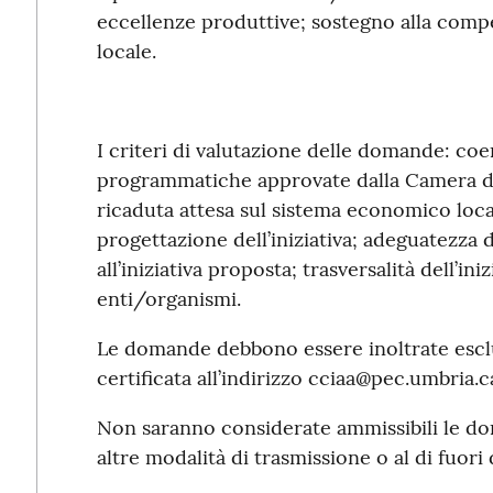
eccellenze produttive; sostegno alla compe
locale.
I criteri di valutazione delle domande: coer
programmatiche approvate dalla Camera di
ricaduta attesa sul sistema economico loca
progettazione dell’iniziativa; adeguatezza 
all’iniziativa proposta; trasversalità dell’in
enti/organismi.
Le domande debbono essere inoltrate escl
certificata all’indirizzo cciaa@pec.umbria.
Non saranno considerate ammissibili le do
altre modalità di trasmissione o al di fuori d