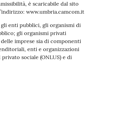
issibilità, è scaricabile dal sito
l’indirizzo: www.umbria.camcom.it
li enti pubblici, gli organismi di
blico; gli organismi privati
ma delle imprese sia di componenti
enditoriali, enti e organizzazioni
 privato sociale (ONLUS) e di