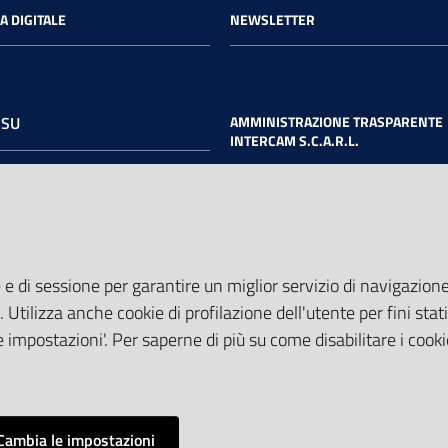
A DIGITALE
NEWSLETTER
 SU
AMMINISTRAZIONE TRASPARENTE
INTERCAM S.C.A.R.L.
book
Twitter
Youtube
 e di sessione per garantire un miglior servizio di navigazione 
. Utilizza anche cookie di profilazione dell'utente per fini stati
 impostazioni'. Per saperne di più su come disabilitare i cooki
Cambia le impostazioni