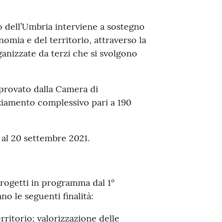
 dell’Umbria interviene a sostegno
omia e del territorio, attraverso la
ganizzate da terzi che si svolgono
approvato dalla Camera di
iamento complessivo pari a 190
 al 20 settembre 2021.
progetti in programma dal 1°
o le seguenti finalità:
rritorio; valorizzazione delle