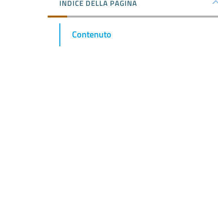
INDICE DELLA PAGINA
Contenuto